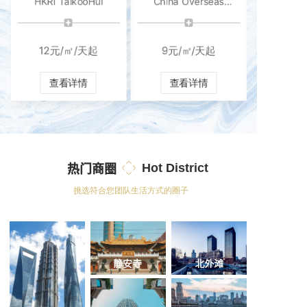
HKRI TaikooHui
China Overseas
International Center
12元/㎡/天起
9元/㎡/天起
查看详情
查看详情
热门商圈
Hot District
挑选符合您团队生活方式的圈子
+
静安寺
北外滩