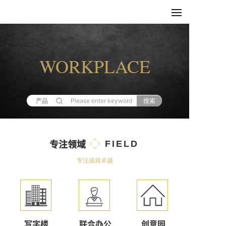
W
ORKPLACE
产品
搜索
专注领域
FIELD
专注成就卓越
写字楼
联合办公
创意园