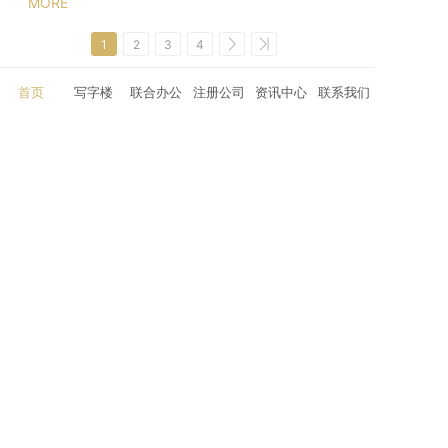
MORE
1
2
3
4
首页
写字楼
联合办公
注册公司
资讯中心
联系我们
W
ORKPLACE
点击免费咨询
4000-966-918
长按二维码添加微信